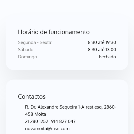
Horário de funcionamento
Segunda - Sexta: 
8:30 até 19:30
Sábado: 
8:30 até 13:00
Domingo:
Fechado
Contactos
R. Dr. Alexandre Sequeira 1-A rest.esq, 2860-
458 Moita
21 280 1252
914 827 047
novamoita@msn.com